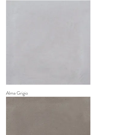
Alma Grigio