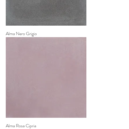
Alma Nero Grigio
Alma Rosa Cipria