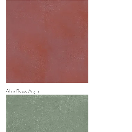
Alma Rosso Argilla