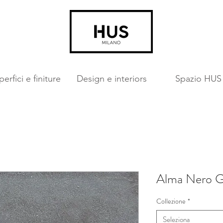
erfici e finiture
Design e interiors
Spazio HUS
Alma Nero G
Collezione
*
Seleziona