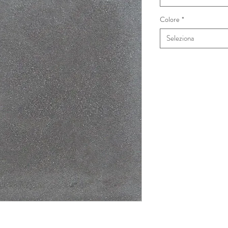
Colore
*
Seleziona