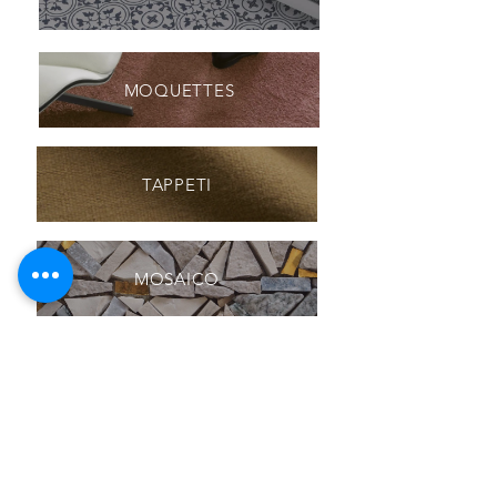
MOQUETTES
TAPPETI
MOSAICO
GRES E CERAMICHE