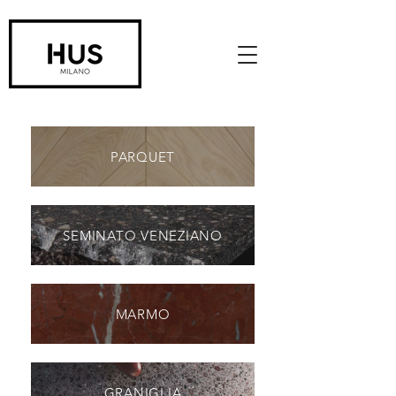
PARQUET
SEMINATO VENEZIANO
MARMO
GRANIGLIA