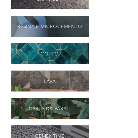
RESINA E MICROCEMENTO
COTTO
LAVA
CARTA DA PARATI
CEMENTINE