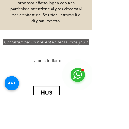
proposte effetto legno con una
particolare attenzione ai gres decorativi
per architettura. Soluzioni introvabili e
di gran impatto.
Contattaci per un preventivo senza impegno >
< Torna Indietro