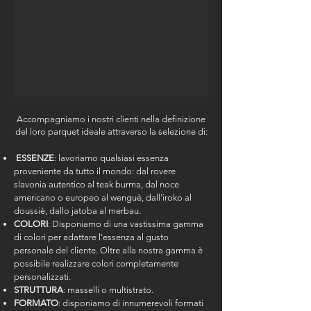
Accompagniamo i nostri clienti nella definizione
del loro parquet ideale attraverso la selezione di:
ESSENZE
: lavoriamo qualsiasi essenza
proveniente da tutto il mondo: dal rovere
slavonia autentico al teak burma, dal noce
americano o europeo al wenguè, dall'iroko al
doussiè, dallo jatoba al merbau.
COLORI
: Disponiamo di una vastissima gamma
di colori per adattare l'essenza al gusto
personale del cliente. Oltre alla nostra gamma è
possibile realizzare colori completamente
personalizzati.
STRUTTURA
: masselli o multistrato.
FORMATO
: disponiamo di innumerevoli formati