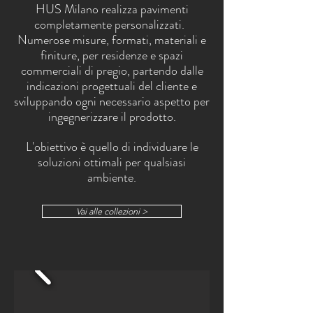
HUS Milano realizza pavimenti
completamente personalizzati.
Numerose misure, formati, materiali e
finiture, per residenze e spazi
commerciali di pregio, partendo dalle
indicazioni progettuali del cliente e
sviluppando ogni necessario aspetto per
ingegnerizzare il prodotto.
L'obiettivo è quello di individuare le
soluzioni ottimali per qualsiasi
ambiente.
Vai alle collezioni >