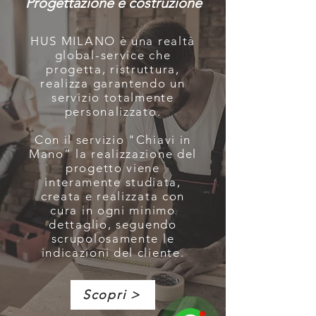
Progettazione e costruzione
HUS MILANO è una realtà
global-service che
progetta, ristruttura,
realizza garantendo un
servizio totalmente
personalizzato.
Con il servizio "Chiavi in
Mano” la realizzazione del
progetto viene
interamente studiata,
creata e realizzata con
cura in ogni minimo
dettaglio, seguendo
scrupolosamente le
indicazioni del cliente.
Scopri >