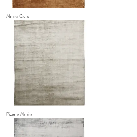
Almira Ocre
Pizarra Almira