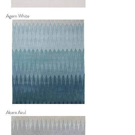
Agern White
Akara Azul