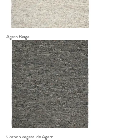
Agern Beige
Carbón vegetal de Agern