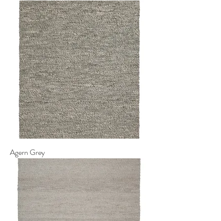
Agern Grey