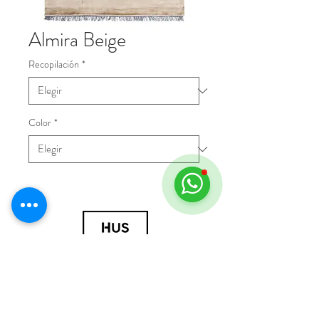
Almira Beige
Recopilación
*
Color
*