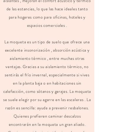
aislantes , mejoran el confort acústico y térmico
de las estancias, lo que las hace ideales tanto
para hogares como para oficinas, hoteles y
espacios comerciales .
La moqueta es un tipo de suelo que ofrece una
excelente insonorización , absorción acústica y
aislamiento térmico , entre muchas otras
ventajas. Gracias a su aislamiento térmico, no
sentirás el frío invernal, especialmente si vives
en la planta baja o en habitaciones sin
calefacción, como sótanos y garajes. La moqueta
se suele elegir por su agarre en las escaleras . La
razón es sencilla: ayuda a prevenir resbalones.
Quienes prefieren caminar descalzos
encontrarán en la moqueta un gran aliado.