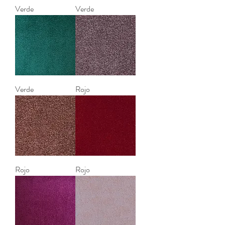
Verde
Verde
Verde
Rojo
Rojo
Rojo