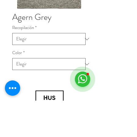
Agern Grey
Recopilación
*
Color
*