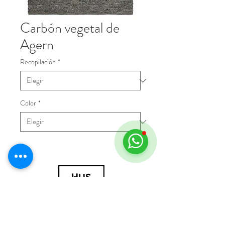
Carbón vegetal de
Agern
Recopilación
*
Color
*