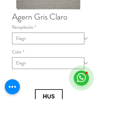
Agern Gris Claro
Recopilación
*
Color
*