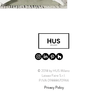
© 2018 by HUS Milano
Laissez Faire S.r.l.
P.IVA 09888670966
Privacy Policy