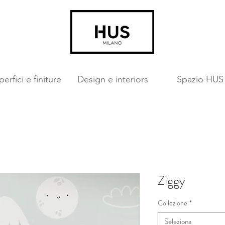
erfici e finiture
Design e interiors
Spazio HUS
Ziggy
Collezione
*
Seleziona