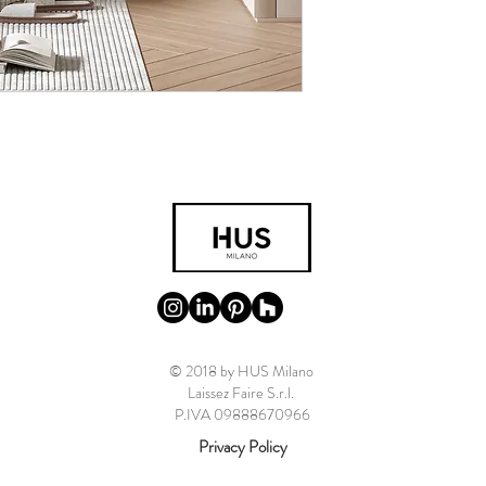
© 2018 by HUS Milano
Laissez Faire S.r.l.
P.IVA 09888670966
Privacy Policy