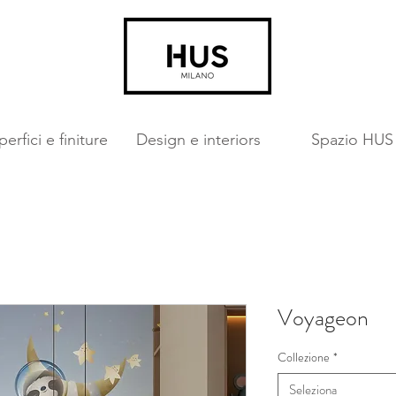
erfici e finiture
Design e interiors
Spazio HUS
Voyageon
Collezione
*
Seleziona