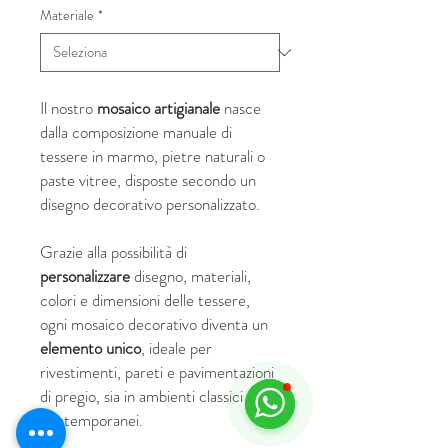
Materiale
*
Il nostro
mosaico artigianale
nasce
dalla composizione manuale di
tessere in marmo, pietre naturali o
paste vitree, disposte secondo un
disegno decorativo personalizzato.
Grazie alla possibilità di
personalizzare
disegno, materiali,
colori e dimensioni delle tessere,
ogni mosaico decorativo diventa un
elemento unico
, ideale per
rivestimenti, pareti e pavimentazioni
di pregio, sia in ambienti classici che
contemporanei.