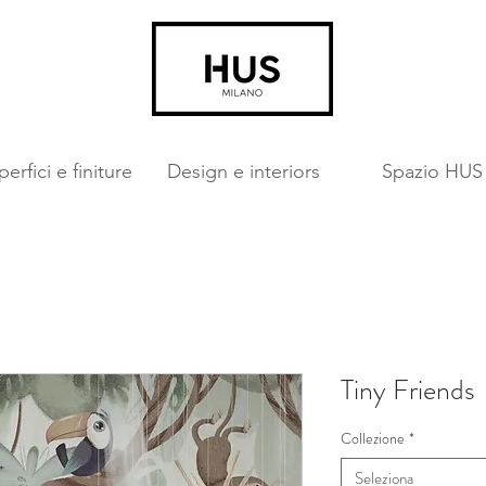
erfici e finiture
Design e interiors
Spazio HUS
Tiny Friends
Collezione
*
Seleziona