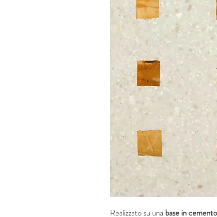
Realizzato su una
base in cement