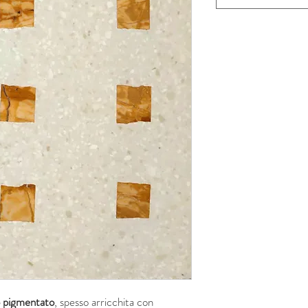
o pigmentato
, spesso arricchita con