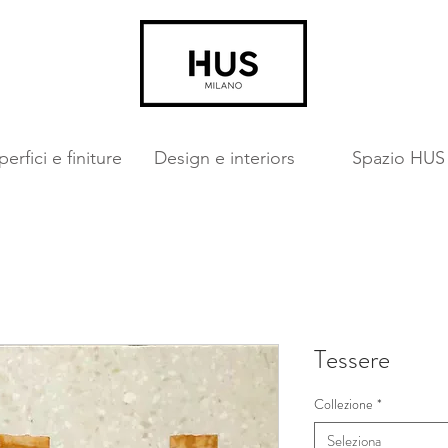
erfici e finiture
Design e interiors
Spazio HUS
Tessere
Collezione
*
Seleziona