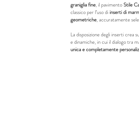
graniglia fine
, il pavimento
Stile C
classico per l’uso di
inserti di mar
geometriche
, accuratamente selez
La disposizione degli inserti crea s
e dinamiche, in cui il dialogo tra
unica e completamente personaliz