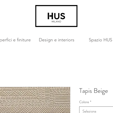
erfici e finiture
Design e interiors
Spazio HUS
Tapis Beige
Colore
*
Seleziona