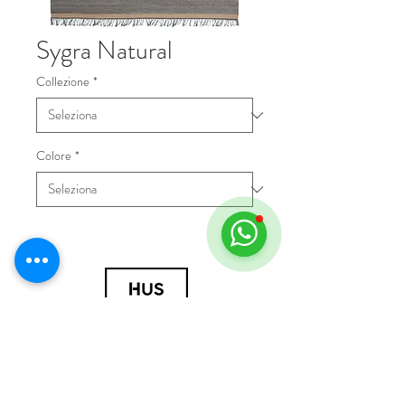
Sygra Natural
Collezione
*
Colore
*