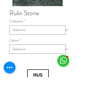
Rulin Stone
Collezione
*
Colore
*