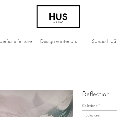
erfici e finiture
Design e interiors
Spazio HUS
Reflection
Collezione
*
Seleziona