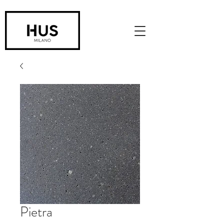
Pietra