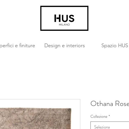
erfici e finiture
Design e interiors
Spazio HUS
Othana Ros
Collezione
*
Seleziona