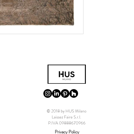
© 2018 by HUS Milano
Laissez Faire S.r.l.
P.IVA 09888670966
Privacy Policy