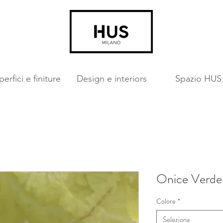
erfici e finiture
Design e interiors
Spazio HUS
Onice Verde
Colore
*
Seleziona