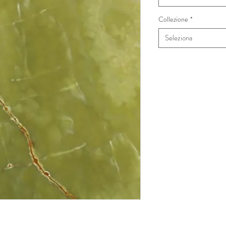
Collezione
*
Seleziona