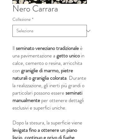
Nero Carrara
Collezione
*
Il
seminato veneziano
tradizionale
è
una pavimentazione a
getto unico
in
calce, cemento o resina, arricchita
con
graniglie di marmo, pietre
naturali o graniglia colorata
. Durante
la realizzazione, gli inerti più grandi o
particolari possono essere
seminati
manualmente
per ottenere dettagli
esclusivi e superfici uniche.
Dopo la stesura, la superficie viene
levigata fino a ottenere un piano
liscio, continuo e privo di fughe
.