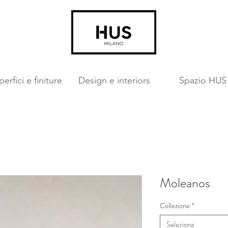
erfici e finiture
Design e interiors
Spazio HUS
Moleanos
Collezione
*
Seleziona