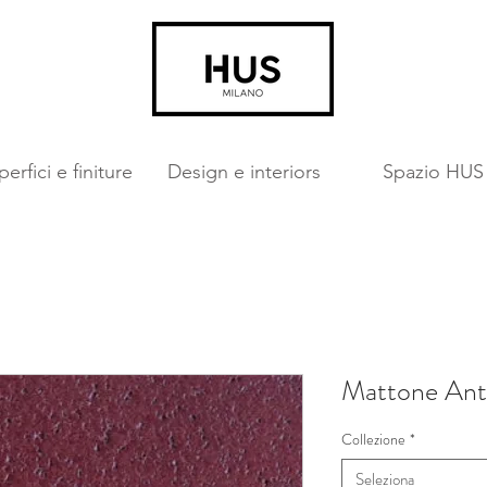
erfici e finiture
Design e interiors
Spazio HUS
Mattone Ant
Collezione
*
Seleziona