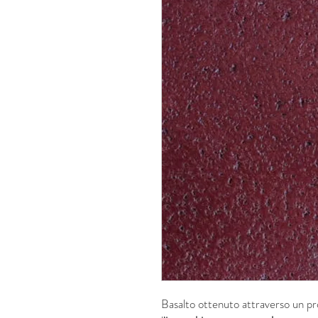
Basalto ottenuto attraverso un pr