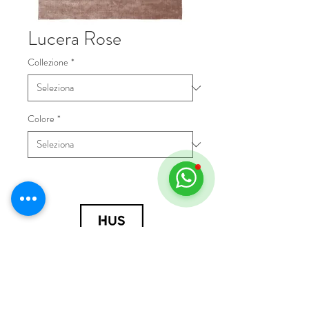
Lucera Rose
Collezione
*
Colore
*