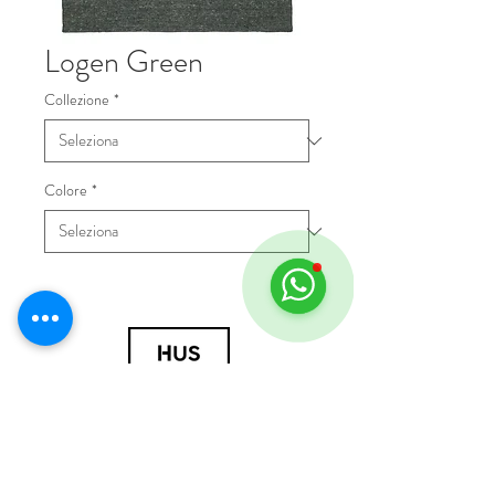
Logen Green
Collezione
*
Colore
*