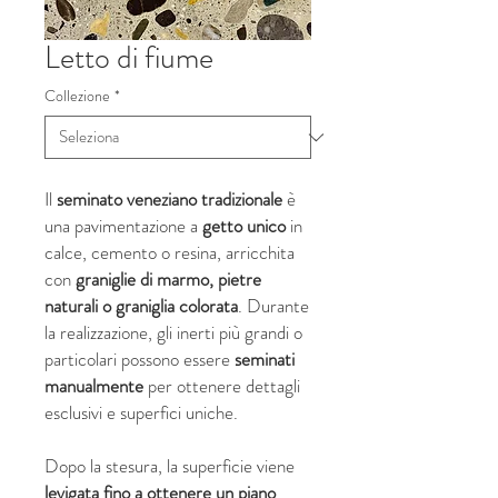
Letto di fiume
Collezione
*
Il
seminato veneziano
tradizionale
è
una pavimentazione a
getto unico
in
calce, cemento o resina, arricchita
con
graniglie di marmo, pietre
naturali o graniglia colorata
. Durante
la realizzazione, gli inerti più grandi o
particolari possono essere
seminati
manualmente
per ottenere dettagli
esclusivi e superfici uniche.
Dopo la stesura, la superficie viene
levigata fino a ottenere un piano