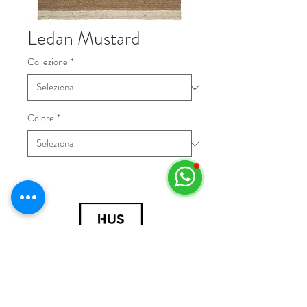
Ledan Mustard
Collezione
*
Colore
*