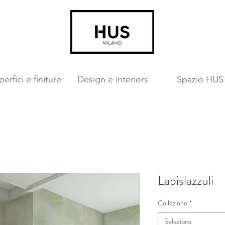
erfici e finiture
Design e interiors
Spazio HUS
Lapislazzuli
Collezione
*
Seleziona