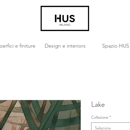
erfici e finiture
Design e interiors
Spazio HUS
Lake
Collezione
*
Seleziona