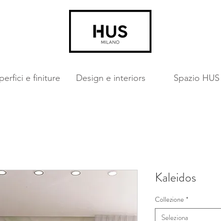
erfici e finiture
Design e interiors
Spazio HUS
Kaleidos
Collezione
*
Seleziona