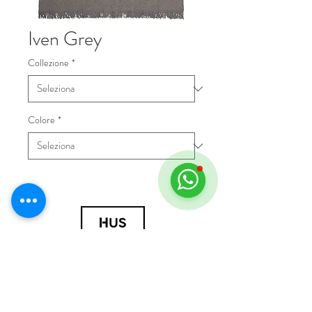
Iven Grey
Collezione
*
Colore
*