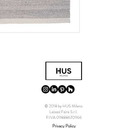
© 2018 by HUS Milano
Laissez Faire S.r.l.
P.IVA 09888670966
Privacy Policy