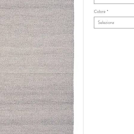
Colore
*
Seleziona