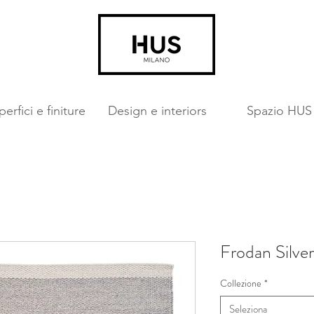
erfici e finiture
Design e interiors
Spazio HUS
Frodan Silver
Collezione
*
Seleziona