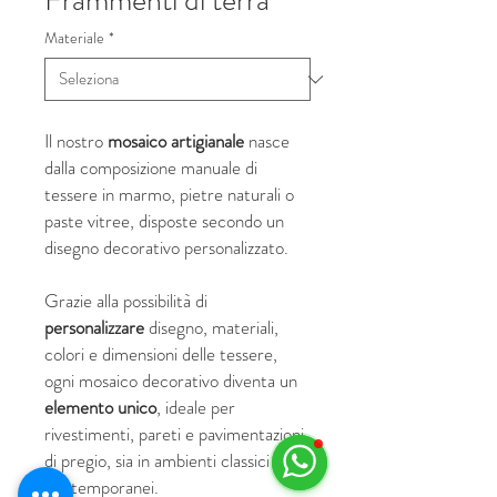
Frammenti di terra
Materiale
*
Il nostro
mosaico artigianale
nasce
dalla composizione manuale di
tessere in marmo, pietre naturali o
paste vitree, disposte secondo un
disegno decorativo personalizzato.
Grazie alla possibilità di
personalizzare
disegno, materiali,
colori e dimensioni delle tessere,
ogni mosaico decorativo diventa un
elemento unico
, ideale per
rivestimenti, pareti e pavimentazioni
di pregio, sia in ambienti classici che
contemporanei.