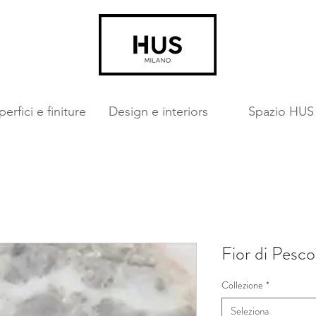
erfici e finiture
Design e interiors
Spazio HUS
Fior di Pesco
Collezione
*
Seleziona