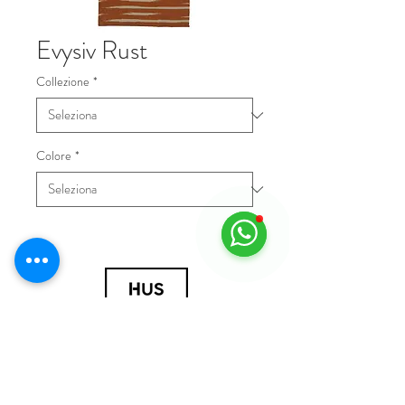
Evysiv Rust
Collezione
*
Colore
*