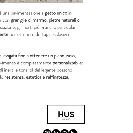
è una pavimentazione a
getto unico
in
ta con
graniglie di marmo, pietre naturali o
zzazione, gli inerti più grandi o particolari
ente
per ottenere dettagli esclusivi e
ne
levigata fino a ottenere un piano liscio,
avimento è completamente
personalizzabile
:
li inerti e tonalità del legante possono
ndo
resistenza, estetica e raffinatezza
.