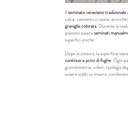
Il
seminato veneziano
tradizionale
calce, cemento o resina, arricchi
graniglia colorata
. Durante la reali
possono essere
seminati manualm
superfici uniche.
Dopo la stesura, la superficie vie
continuo e privo di fughe
. Ogni p
granulometria, colori, tipologia deg
essere scelti su misura, combina