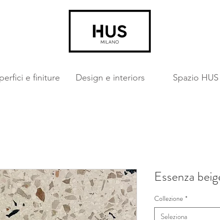
erfici e finiture
Design e interiors
Spazio HUS
Essenza beig
Collezione
*
Seleziona