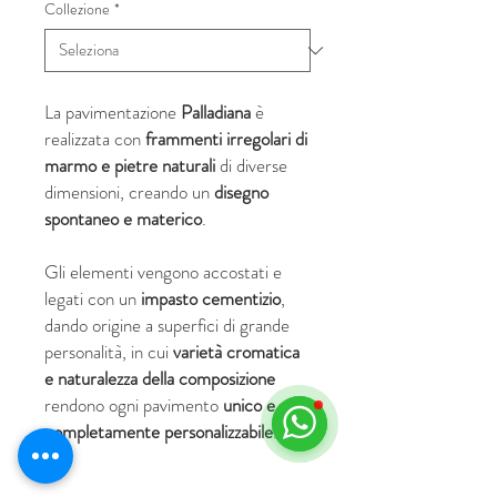
Collezione
*
La pavimentazione
Palladiana
è
realizzata con
frammenti irregolari di
marmo e pietre naturali
di diverse
dimensioni, creando un
disegno
spontaneo e materico
.
Gli elementi vengono accostati e
legati con un
impasto cementizio
,
dando origine a superfici di grande
personalità, in cui
varietà cromatica
e naturalezza della composizione
rendono ogni pavimento
unico e
completamente personalizzabile
.