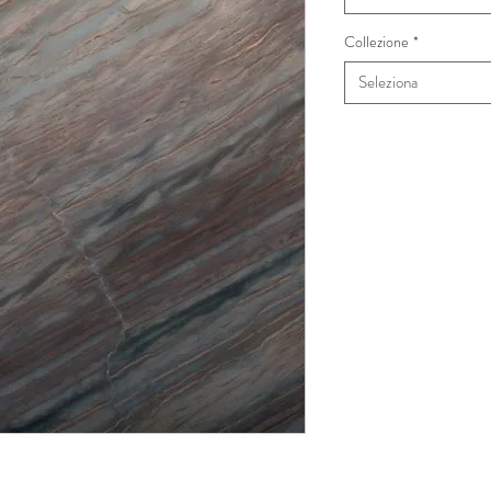
Collezione
*
Seleziona