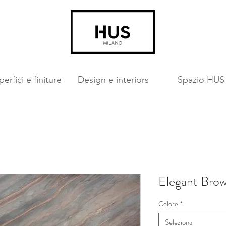
erfici e finiture
Design e interiors
Spazio HUS
Elegant Bro
Colore
*
Seleziona