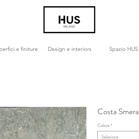
erfici e finiture
Design e interiors
Spazio HUS
Costa Smera
Colore
*
Seleziona