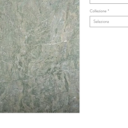
Collezione
*
Seleziona