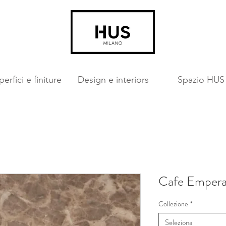
erfici e finiture
Design e interiors
Spazio HUS
Cafe Empera
Collezione
*
Seleziona