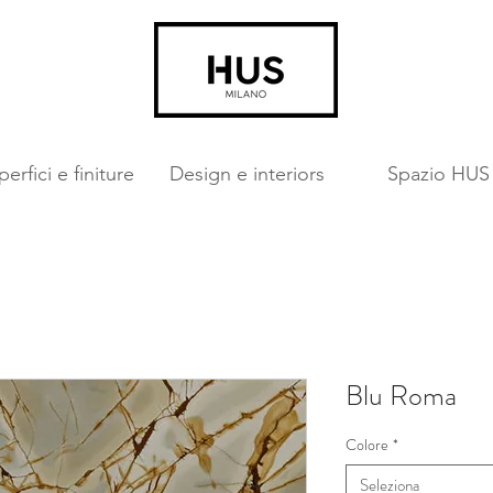
erfici e finiture
Design e interiors
Spazio HUS
Blu Roma
Colore
*
Seleziona