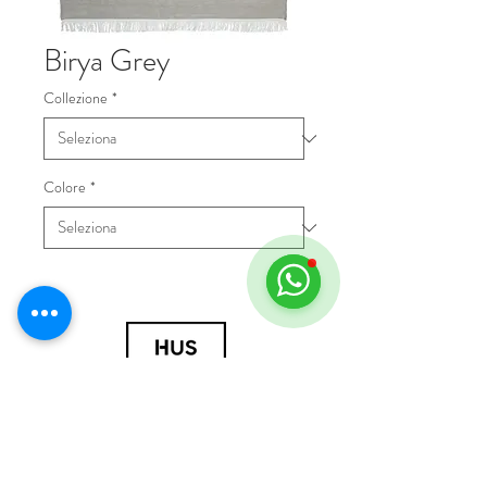
Birya Grey
Collezione
*
Colore
*