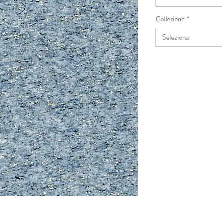
Collezione
*
Seleziona