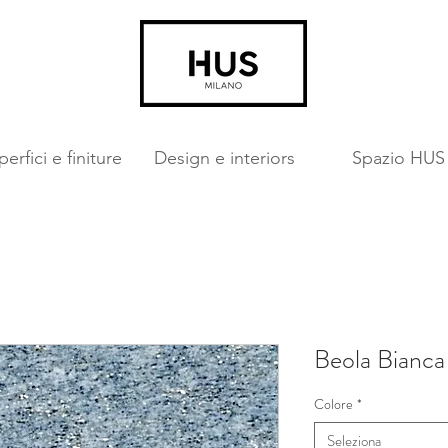
erfici e finiture
Design e interiors
Spazio HUS
Beola Bianca
Colore
*
Seleziona