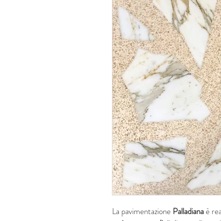
La pavimentazione
Palladiana
è rea