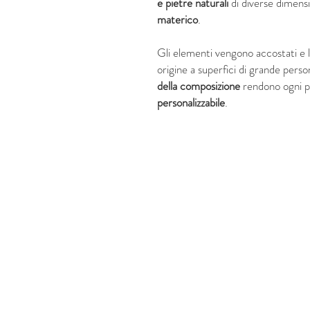
e pietre naturali
di diverse dimens
materico
.
Gli elementi vengono accostati e 
origine a superfici di grande person
della composizione
rendono ogni 
personalizzabile
.