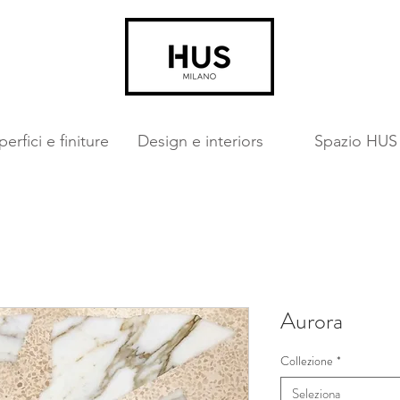
erfici e finiture
Design e interiors
Spazio HUS
Aurora
Collezione
*
Seleziona