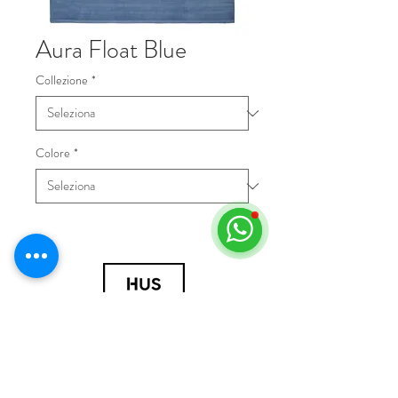
Aura Float Blue
Collezione
*
Colore
*