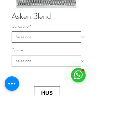
Asken Blend
Collezione
*
Colore
*